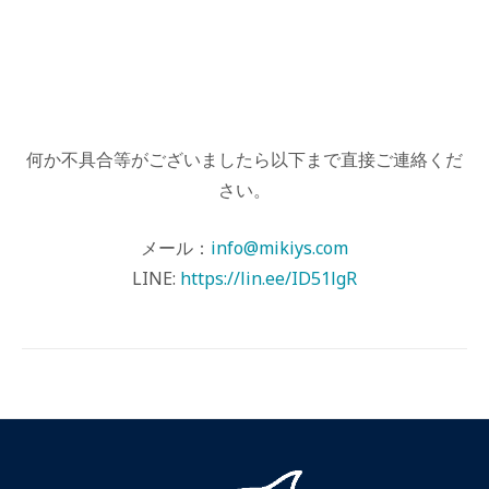
何か不具合等がございましたら以下まで直接ご連絡くだ
さい。
メール：
info@mikiys.com
LINE:
https://lin.ee/ID51lgR