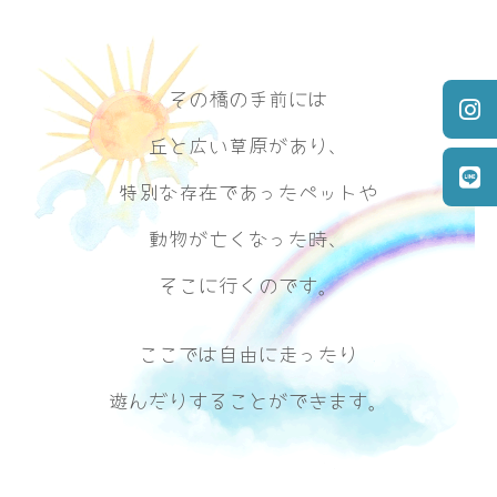
その橋の手前には
丘と広い草原があり、
特別な存在であったペットや
動物が亡くなった時、
そこに行くのです。
ここでは自由に走ったり
遊んだりすることができます。