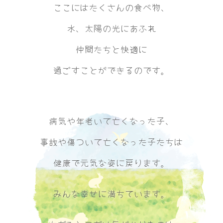
ここにはたくさんの食べ物、
水、太陽の光にあふれ
仲間たちと快適に
過ごすことができるのです。
病気や年老いて亡くなった子、
事故や傷ついて亡くなった子たちは
健康で元気な姿に戻ります。
みんな幸せに満ちています。