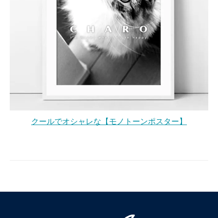
クールでオシャレな【モノトーンポスター】
Posted
in
Uncategorized