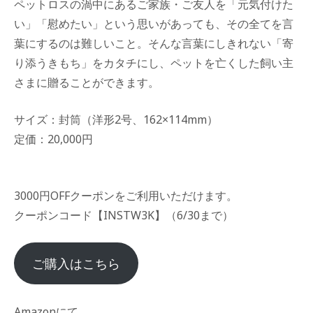
ペットロスの渦中にあるご家族・ご友人を「元気付けた
い」「慰めたい」という思いがあっても、その全てを言
葉にするのは難しいこと。そんな言葉にしきれない「寄
り添うきもち」をカタチにし、ペットを亡くした飼い主
さまに贈ることができます。
サイズ：封筒（洋形2号、162×114mm）
定価：20,000円
3000円OFFクーポンをご利用いただけます。
クーポンコード【INSTW3K】（6/30まで）
ご購入はこちら
Amazonにて