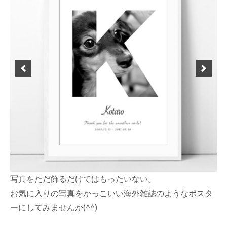
年
3
月
26
日
写真をただ飾るだけではもったいない。
お気に入りの写真をかっこいい海外雑誌のようなポスタ
ーにしてみませんか(
^^
)