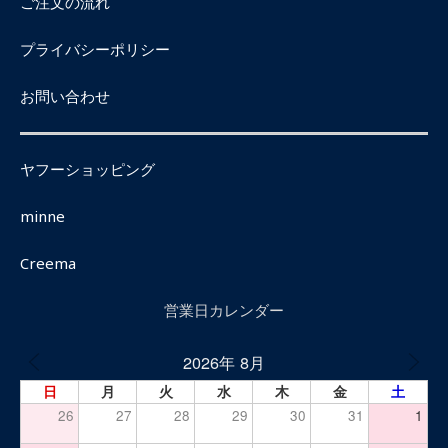
ご注文の流れ
プライバシーポリシー
お問い合わせ
ヤフーショッピング
minne
Creema
営業日カレンダー
2026年 8月
日
月
火
水
木
金
土
26
27
28
29
30
31
1