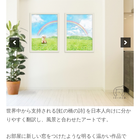
年
4
月
5
日
世界中から支持される[虹の橋の詩] を日本人向けに分か
りやすく翻訳し、風景と合わせたアートです。
お部屋に新しい窓をつけたような明るく温かい作品で