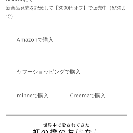
新商品発売を記念して【3000円オフ】で販売中（6/30ま
で）
Amazonで購入
ヤフーショッピングで購入
minneで購入
Creemaで購入