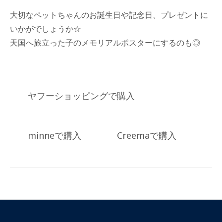
大切なペットちゃんのお誕生日や記念日、プレゼントに
いかがでしょうか☆
天国へ旅立った子のメモリアルポスターにするのも◎
ヤフーショッピングで購入
minneで購入
Creemaで購入
Posted
in
商
品
一
覧