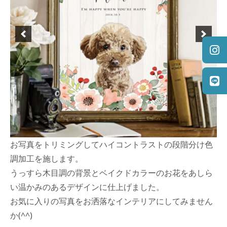
23
日
お写真をトリミングしてハイコントラストの段階分け色
調加工を施します。
うっすら木目調の背景とベイクドカラーのお花をあしら
い温かみのあるデザインに仕上げました。
お気に入りの写真をお洒落なインテリアにしてみません
か(
^^
)